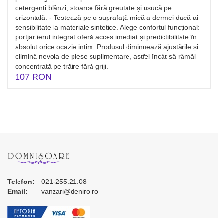
detergenți blânzi, stoarce fără greutate și usucă pe
orizontală. - Testează pe o suprafață mică a dermei dacă ai
sensibilitate la materiale sintetice. Alege confortul funcțional:
portjartierul integrat oferă acces imediat și predictibilitate în
absolut orice ocazie intim. Produsul diminuează ajustările și
elimină nevoia de piese suplimentare, astfel încât să rămâi
concentrată pe trăire fără griji.
107 RON
Telefon:
021-255.21.08
Email:
vanzari@deniro.ro