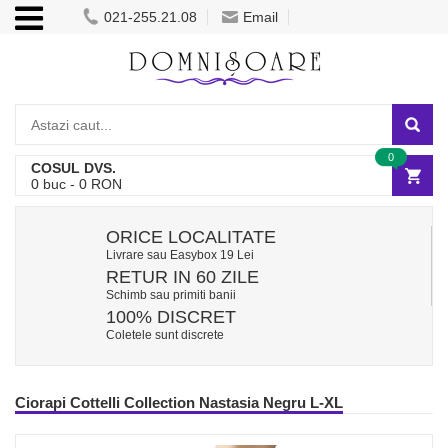
021-255.21.08
Email
0
COSUL DVS.
0
buc -
0
RON
ORICE LOCALITATE
Livrare sau Easybox 19 Lei
RETUR IN 60 ZILE
Schimb sau primiti banii
100% DISCRET
Coletele sunt discrete
Ciorapi Cottelli Collection Nastasia Negru L-XL