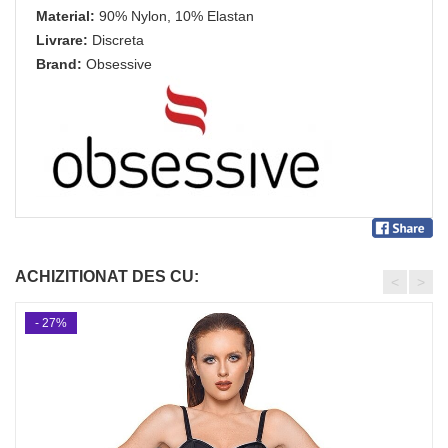
Material:
90% Nylon, 10% Elastan
Livrare:
Discreta
Brand:
Obsessive
ACHIZITIONAT DES CU:
<
>
- 27%