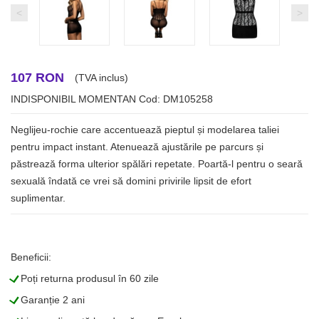
<
>
107 RON
(TVA inclus)
INDISPONIBIL MOMENTAN
Cod: DM105258
Neglijeu-rochie care accentuează pieptul și modelarea taliei
pentru impact instant. Atenuează ajustările pe parcurs și
păstrează forma ulterior spălări repetate. Poartă-l pentru o seară
sexuală îndată ce vrei să domini privirile lipsit de efort
suplimentar.
Beneficii:
L
Poți returna produsul în 60 zile
L
Garanție 2 ani