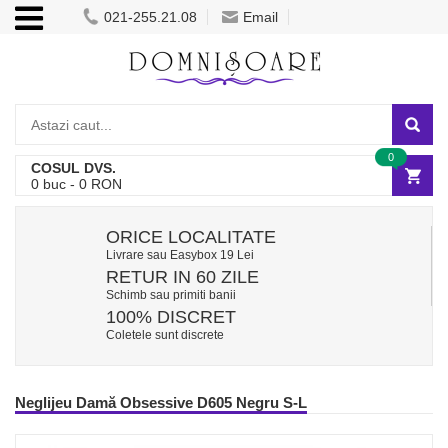
021-255.21.08
Email
0
COSUL DVS.
0
buc -
0
RON
ORICE LOCALITATE
Livrare sau Easybox 19 Lei
RETUR IN 60 ZILE
Schimb sau primiti banii
100% DISCRET
Coletele sunt discrete
Neglijeu Damă Obsessive D605 Negru S-L