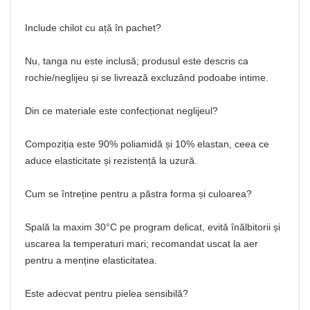
Include chilot cu ață în pachet?
Nu, tanga nu este inclusă; produsul este descris ca
rochie/neglijeu și se livrează excluzând podoabe intime.
Din ce materiale este confecționat neglijeul?
Compoziția este 90% poliamidă și 10% elastan, ceea ce
aduce elasticitate și rezistență la uzură.
Cum se întreține pentru a păstra forma și culoarea?
Spală la maxim 30°C pe program delicat, evită înălbitorii și
uscarea la temperaturi mari; recomandat uscat la aer
pentru a menține elasticitatea.
Este adecvat pentru pielea sensibilă?