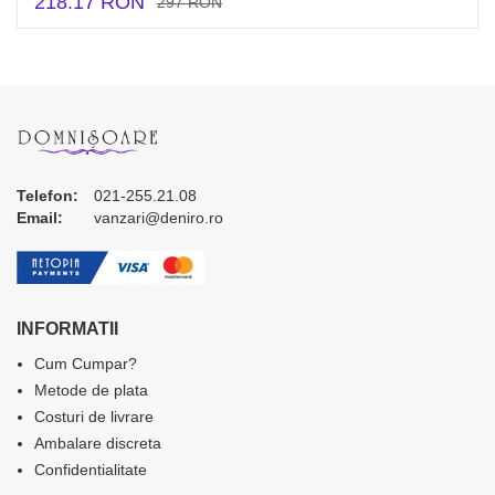
218.17 RON
297 RON
Telefon:
021-255.21.08
Email:
vanzari@deniro.ro
INFORMATII
Cum Cumpar?
Metode de plata
Costuri de livrare
Ambalare discreta
Confidentialitate