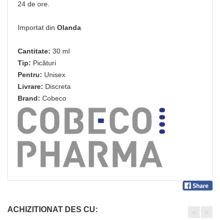
24 de ore.
Importat din
Olanda
Cantitate:
30 ml
Tip:
Picături
Pentru:
Unisex
Livrare:
Discreta
Brand:
Cobeco
ACHIZITIONAT DES CU:
<
>