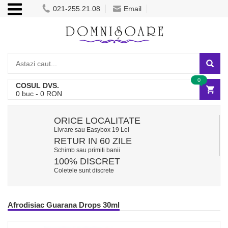
021-255.21.08
Email
0
COSUL DVS.
0
buc -
0
RON
ORICE LOCALITATE
Livrare sau Easybox 19 Lei
RETUR IN 60 ZILE
Schimb sau primiti banii
100% DISCRET
Coletele sunt discrete
Afrodisiac Guarana Drops 30ml