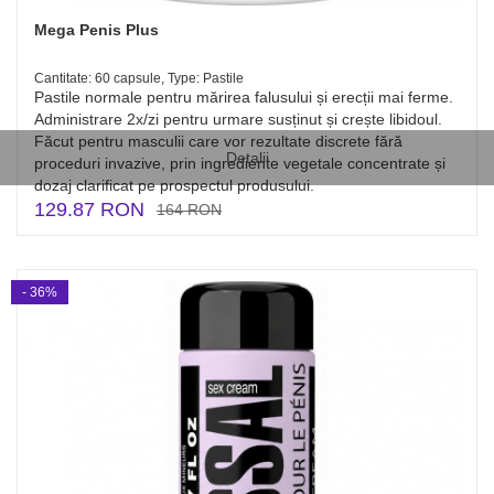
Mega Penis Plus
Cantitate: 60 capsule, Type: Pastile
Pastile normale pentru mărirea falusului și erecții mai ferme.
Administrare 2x/zi pentru urmare susținut și crește libidoul.
Făcut pentru masculii care vor rezultate discrete fără
Detalii
proceduri invazive, prin ingrediente vegetale concentrate și
dozaj clarificat pe prospectul produsului.
129.87 RON
164 RON
- 36%