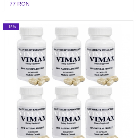
77 RON
- 15%