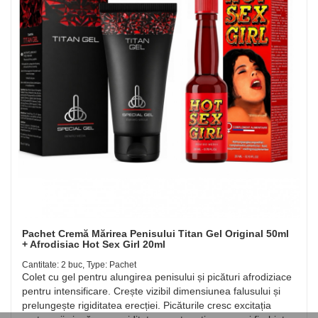
Pachet Cremă Mărirea Penisului Titan Gel Original 50ml
+ Afrodisiac Hot Sex Girl 20ml
Cantitate: 2 buc, Type: Pachet
Colet cu gel pentru alungirea penisului și picături afrodiziace
pentru intensificare. Crește vizibil dimensiunea falusului și
prelungește rigiditatea erecției. Picăturile cresc excitația