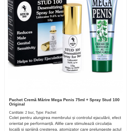
Pachet Cremă Mărire Mega Penis 75ml + Spray Stud 100
Original
Cantitate: 2 buc, Type: Pachet
Colet pentru alungirea membrului și controlul ejaculării, efect
orientat pe performanță. Alifie care stimulează circulația
locală și sprijină creșterea, atomizator care prelungește actul