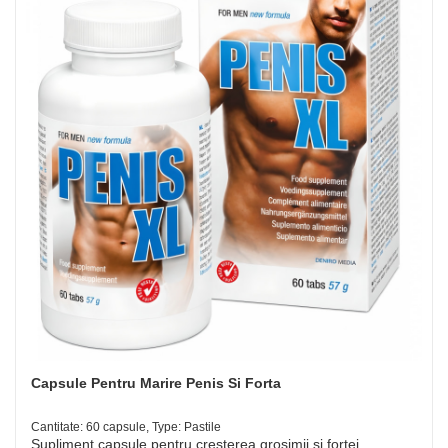
Capsule Pentru Marire Penis Si Forta
Cantitate: 60 capsule, Type: Pastile
Supliment capsule pentru creșterea grosimii și forței