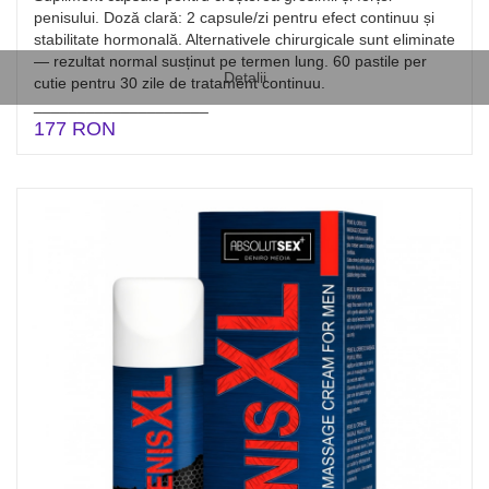
penisului. Doză clară: 2 capsule/zi pentru efect continuu și
stabilitate hormonală. Alternativele chirurgicale sunt eliminate
— rezultat normal susținut pe termen lung. 60 pastile per
Detalii
cutie pentru 30 zile de tratament continuu.
____________________
177 RON