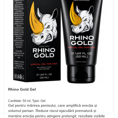
Rhino Gold Gel
Cantitate: 50 ml, Type: Gel
Gel pentru mărirea penisului, care amplifică erecția și
volumul penian. Reduce riscul ejaculării prematură și
menține erecția pentru atingere prelungit; rezultate vizibile