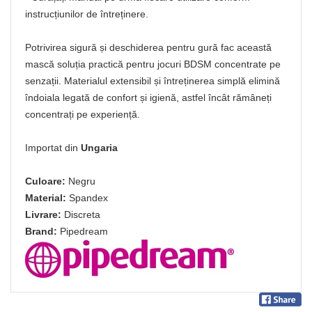
instrucțiunilor de întreținere.
Potrivirea sigură și deschiderea pentru gură fac această
mască soluția practică pentru jocuri BDSM concentrate pe
senzații. Materialul extensibil și întreținerea simplă elimină
îndoiala legată de confort și igienă, astfel încât rămâneți
concentrați pe experiență.
Importat din
Ungaria
Culoare:
Negru
Material:
Spandex
Livrare:
Discreta
Brand:
Pipedream