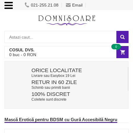
021-255.21.08
Email
0
COSUL DVS.
0
buc -
0
RON
ORICE LOCALITATE
Livrare sau Easybox 19 Lei
RETUR IN 60 ZILE
Schimb sau primiti banii
100% DISCRET
Coletele sunt discrete
Mască Erotică pentru BDSM cu Gură Accesibilă Negru