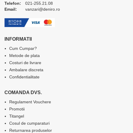
Telefon:
021-255.21.08
Email:
vanzari@deniro.ro
INFORMATII
Cum Cumpar?
Metode de plata
Costuri de livrare
Ambalare discreta
Confidentialitate
COMANDA DVS.
Regulament Vouchere
Promotii
Titangel
Cosul de cumparaturi
Returnarea produselor