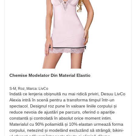
Chemise Modelator Din Material Elastic
S-M, Roz, Marca: LivCo
îndată ce lenjeria obișnuită nu mai ridică priviri, Desuu LivCo
Alexia intră în scenă pentru a transforma timpul într-un
spectacol. Designul roz pune în valoare liniile corpului și
reduce nevoia de ajustări pe parcurs, oferind o apariție
constantă și controlată în absolut orice moment intim.
Materialul cu 90% poliamidă și 10% elastan urmează forma
corpului, netezind și modelând excluzând să strângă; bikini-