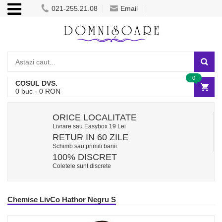
021-255.21.08
Email
0
COSUL DVS.
0
buc -
0
RON
ORICE LOCALITATE
Livrare sau Easybox 19 Lei
RETUR IN 60 ZILE
Schimb sau primiti banii
100% DISCRET
Coletele sunt discrete
Chemise LivCo Hathor Negru S