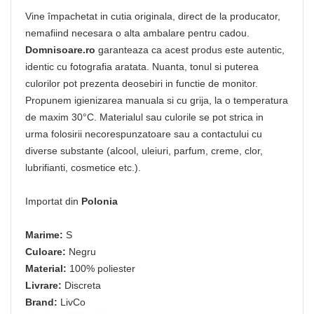
Vine împachetat in cutia originala, direct de la producator,
nemafiind necesara o alta ambalare pentru cadou.
Domnisoare.ro
garanteaza ca acest produs este autentic,
identic cu fotografia aratata. Nuanta, tonul si puterea
culorilor pot prezenta deosebiri in functie de monitor.
Propunem igienizarea manuala si cu grija, la o temperatura
de maxim 30°C. Materialul sau culorile se pot strica in
urma folosirii necorespunzatoare sau a contactului cu
diverse substante (alcool, uleiuri, parfum, creme, clor,
lubrifianti, cosmetice etc.).
Importat din
Polonia
Marime:
S
Culoare:
Negru
Material:
100% poliester
Livrare:
Discreta
Brand:
LivCo