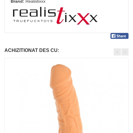
Brand:
Realistixxx
ACHIZITIONAT DES CU:
<
>