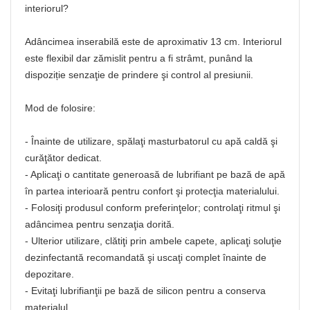
interiorul?
Adâncimea inserabilă este de aproximativ 13 cm. Interiorul
este flexibil dar zămislit pentru a fi strâmt, punând la
dispoziție senzaţie de prindere şi control al presiunii.
Mod de folosire:
- Înainte de utilizare, spălaţi masturbatorul cu apă caldă şi
curăţător dedicat.
- Aplicaţi o cantitate generoasă de lubrifiant pe bază de apă
în partea interioară pentru confort şi protecţia materialului.
- Folosiţi produsul conform preferinţelor; controlaţi ritmul şi
adâncimea pentru senzaţia dorită.
- Ulterior utilizare, clătiţi prin ambele capete, aplicaţi soluţie
dezinfectantă recomandată şi uscaţi complet înainte de
depozitare.
- Evitaţi lubrifianţii pe bază de silicon pentru a conserva
materialul.