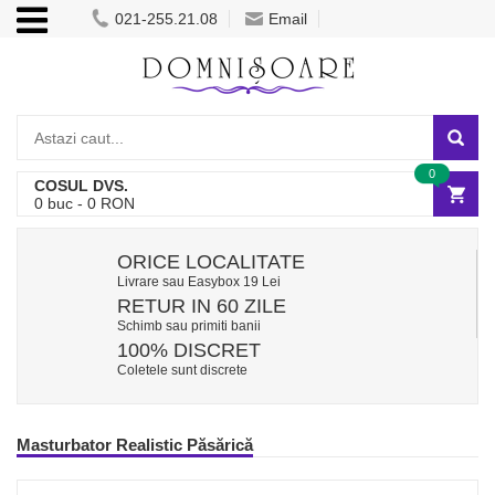
021-255.21.08
Email
0
COSUL DVS.
0
buc -
0
RON
ORICE LOCALITATE
Livrare sau Easybox 19 Lei
RETUR IN 60 ZILE
Schimb sau primiti banii
100% DISCRET
Coletele sunt discrete
Masturbator Realistic Păsărică