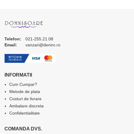
Telefon:
021-255.21.08
Email:
vanzari@deniro.ro
INFORMATII
Cum Cumpar?
Metode de plata
Costuri de livrare
Ambalare discreta
Confidentialitate
COMANDA DVS.