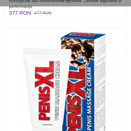
chirurgicale sau medicamente agresive. Țintește siguranța și
performanța.
377 RON
477 RON