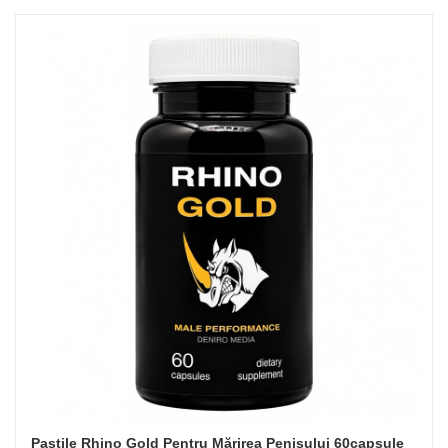
Pastile Rhino Gold Pentru Mărirea Penisului 60capsule