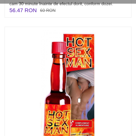
cam 30 minute înainte de efectul dorit, conform dozei.
56.47 RON
60 RON