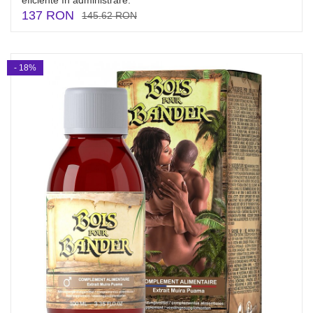
eficiente în administrare.
137 RON
145.62 RON
- 18%