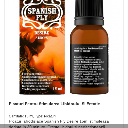
Picaturi Pentru Stimularea Libidoului Si Erectie
Cantitate: 15 ml, Type: Picături
Picături afrodisiace Spanish Fly Desire 15ml stimulează
dorința în 30 minute. Crește libidoul și perfecționează