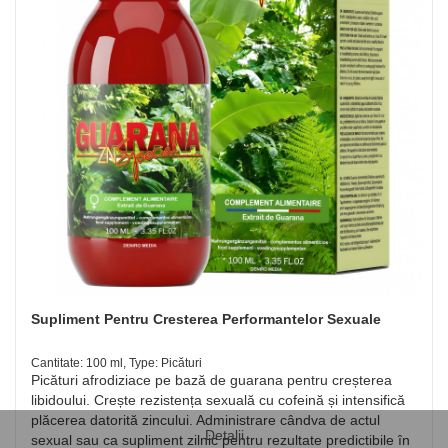
Supliment Pentru Cresterea Performantelor Sexuale
Cantitate: 100 ml, Type: Picături
Picături afrodiziace pe bază de guarana pentru creșterea
libidoului. Crește rezistența sexuală cu cofeină și intensifică
plăcerea datorită zincului. Administrare cândva de actul
Detalii
sexual sau ca supliment zilnic pentru rezultate predictibile în