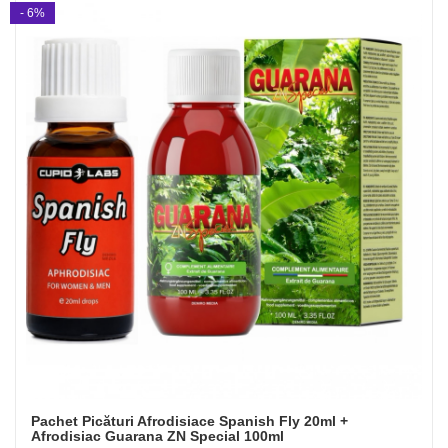
- 6%
Pachet Picături Afrodisiace Spanish Fly 20ml +
Afrodisiac Guarana ZN Special 100ml