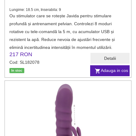
Lungime: 18.5 cm, Inserabila: 9
Ou stimulator care se rotește Javida pentru stimulare
profundă și antrenament pelvian. Controlezi 8 moduri
rotative cu tele-comandă la 5 m, cu acumulator USB și
rezistent la apă. Reduce nevoia de ajustări frecvente și
elimină incertitudinea intensității în momentul utilizării.
217 RON
Detalii
Cod: SL182078
Adauga in cos
In stoc