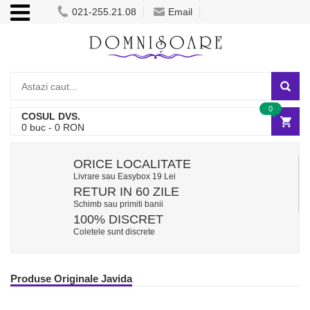
021-255.21.08
Email
0
COSUL DVS.
0
buc -
0
RON
ORICE LOCALITATE
Livrare sau Easybox 19 Lei
RETUR IN 60 ZILE
Schimb sau primiti banii
100% DISCRET
Coletele sunt discrete
Produse Originale Javida