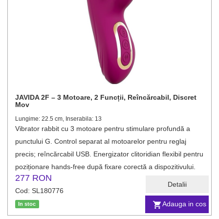
JAVIDA 2F – 3 Motoare, 2 Funcții, Reîncărcabil, Discret
Mov
Lungime: 22.5 cm, Inserabila: 13
Vibrator rabbit cu 3 motoare pentru stimulare profundă a
punctului G. Control separat al motoarelor pentru reglaj
precis; reîncărcabil USB. Energizator clitoridian flexibil pentru
poziționare hands‑free după fixare corectă a dispozitivului.
277 RON
Detalii
Cod: SL180776
Adauga in cos
In stoc