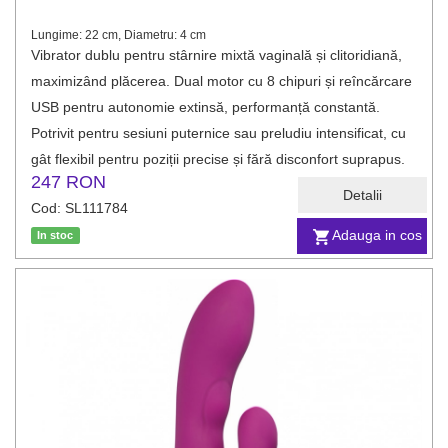
Lungime: 22 cm, Diametru: 4 cm
Vibrator dublu pentru stârnire mixtă vaginală și clitoridiană,
maximizând plăcerea. Dual motor cu 8 chipuri și reîncărcare
USB pentru autonomie extinsă, performanță constantă.
Potrivit pentru sesiuni puternice sau preludiu intensificat, cu
gât flexibil pentru poziții precise și fără disconfort suprapus.
247 RON
Detalii
Cod: SL111784
Adauga in cos
In stoc