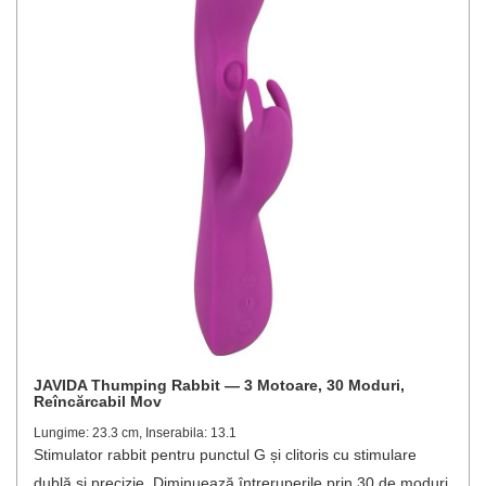
JAVIDA Thumping Rabbit — 3 Motoare, 30 Moduri,
Reîncărcabil Mov
Lungime: 23.3 cm, Inserabila: 13.1
Stimulator rabbit pentru punctul G și clitoris cu stimulare
dublă și precizie. Diminuează întreruperile prin 30 de moduri