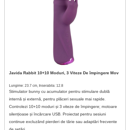
Javida Rabbit 10+10 Moduri, 3 Viteze De împingere Mov
Lungime: 23.7 cm, Inserabila: 12.8
Stimulator bunny cu acumulator pentru stimulare dublă
internă și externă, pentru plăceri sexuale mai rapide.
Controlezi 10+10 moduri și 3 viteze de împingere; motoare
silențioase și încărcare USB. Proiectat pentru sesiuni
continue excluzând pierderi de tărie sau adaptări frecvente
de setări.