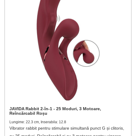
JAVIDA Rabbit 2-în-1 - 25 Moduri, 3 Motoare,
Reîncărcabil Roșu
Lungime: 22.3 cm, Inserabila: 12.8
Vibrator rabbit pentru stimulare simultană punct G și clitoris,