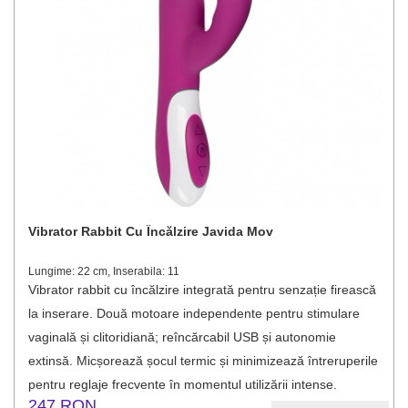
Vibrator Rabbit Cu Încălzire Javida Mov
Lungime: 22 cm, Inserabila: 11
Vibrator rabbit cu încălzire integrată pentru senzație firească
la inserare. Două motoare independente pentru stimulare
vaginală și clitoridiană; reîncărcabil USB și autonomie
extinsă. Micșorează șocul termic și minimizează întreruperile
pentru reglaje frecvente în momentul utilizării intense.
247 RON